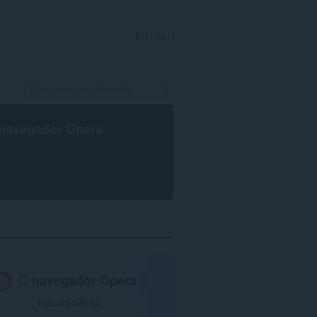
ENTRAR
navegador Opera
.
O
navegador Opera
é
necessário.