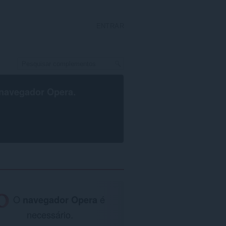
ENTRAR
navegador Opera
.
O
navegador Opera
é
necessário.