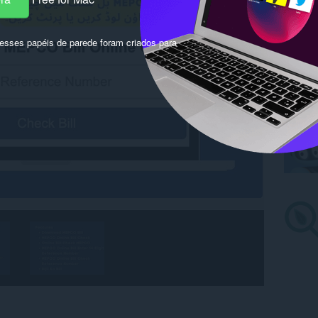
sses papéis de parede foram criados para