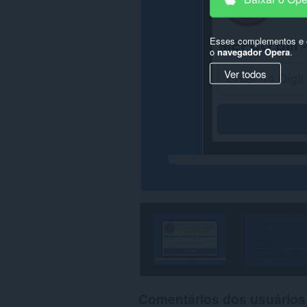
Esses complementos e e
o
navegador Opera
.
Ver todos
Comentários dos usuários