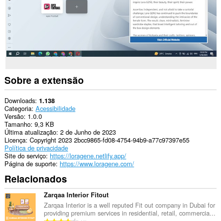
Sobre a extensão
Downloads
1.138
Categoria
Acessibilidade
Versão
1.0.0
Tamanho
9,3 KB
Última atualização
2 de Junho de 2023
Licença
Copyright 2023 2bcc9865-fd08-4754-94b9-a77c97397e55
Política de privacidade
Site do serviço
https://loragene.netlify.app/
Página de suporte
https://www.loragene.com/
Relacionados
Zarqaa Interior Fitout
Zarqaa Interior is a well reputed Fit out company in Dubai for
providing premium services in residential, retail, commercia...