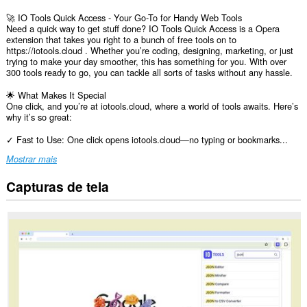
🚀 IO Tools Quick Access - Your Go-To for Handy Web Tools
Need a quick way to get stuff done? IO Tools Quick Access is a Opera
extension that takes you right to a bunch of free tools on to
https://iotools.cloud . Whether you’re coding, designing, marketing, or just
trying to make your day smoother, this has something for you. With over
300 tools ready to go, you can tackle all sorts of tasks without any hassle.
🌟 What Makes It Special
One click, and you’re at iotools.cloud, where a world of tools awaits. Here’s
why it’s so great:
✓ Fast to Use: One click opens iotools.cloud—no typing or bookmarks...
Mostrar mais
Capturas de tela