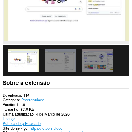
Sobre a extensão
Downloads
114
Categoria
Produtividade
Versão
1.1.0
Tamanho
87,0 KB
Última atualização
4 de Março de 2026
Licença
Política de privacidade
Site do serviço
https://iotools.cloud