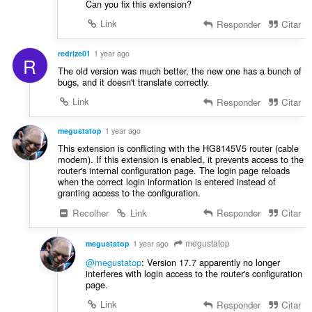
Can you fix this extension?
Link
Responder
Citar
redrize01
1 year ago
R
The old version was much better, the new one has a bunch of
bugs, and it doesn't translate correctly.
Link
Responder
Citar
megustatop
1 year ago
This extension is conflicting with the HG8145V5 router (cable
modem). If this extension is enabled, it prevents access to the
router's internal configuration page. The login page reloads
when the correct login information is entered instead of
granting access to the configuration.
Recolher
Link
Responder
Citar
megustatop
megustatop
1 year ago
@megustatop
: Version 17.7 apparently no longer
interferes with login access to the router's configuration
page.
Link
Responder
Citar