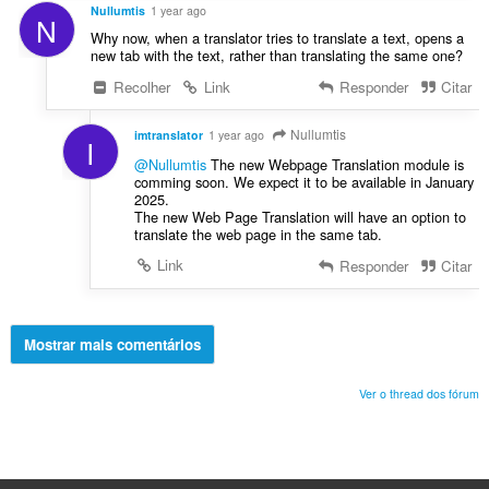
Nullumtis
1 year ago
N
Why now, when a translator tries to translate a text, opens a
new tab with the text, rather than translating the same one?
Recolher
Link
Responder
Citar
Nullumtis
imtranslator
1 year ago
I
@Nullumtis
The new Webpage Translation module is
comming soon. We expect it to be available in January
2025.
The new Web Page Translation will have an option to
translate the web page in the same tab.
Link
Responder
Citar
Mostrar mais comentários
Ver o thread dos fórum