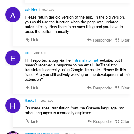
ashikito
1 year ago
A
Please return the old version of the app. In the old version,
you could use the function when the page was updated
automatically. Now there is no such thing and you have to
press the button manually.
Link
Responder
Citar
ext
1 year ago
E
Hi. I reported a bug via the
imtranslator.net
website, but I
haven’t received a response to my email. ImTranslator
translates incorrectly using Google Translate. Please fix this
issue. Are you still actively working on the development of this
extension?
Link
Responder
Citar
Hasko1
1 year ago
H
On some sites, translation from the Chinese language into
other languages ​​is incorrectly displayed.
Link
Responder
Citar
NeVasheSobacheDelo
1 year ago