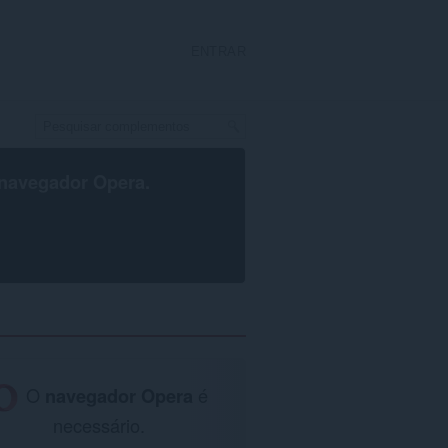
ENTRAR
navegador Opera
.
O
navegador Opera
é
necessário.