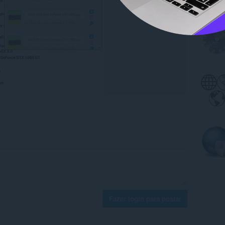
Fazer login para postar