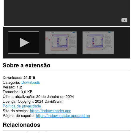
Sobre a extensão
Downloads
24.519
Categoria
Downloads
Versão
1.2
Tamanho
9,0 KB
Última atualização
30 de Janeiro de 2024
Licença
Copyright 2024 DavidSwim
Política de privacidade
Site do serviço
https://indownloader.app
Página de suporte
https://indownloader.app/add-on
Relacionados