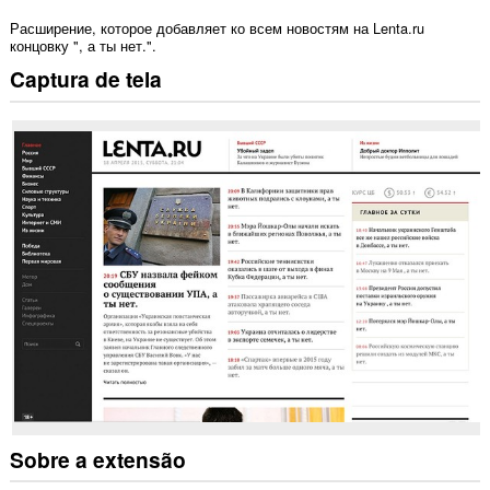
Расширение, которое добавляет ко всем новостям на Lenta.ru
концовку ", а ты нет.".
Captura de tela
Sobre a extensão