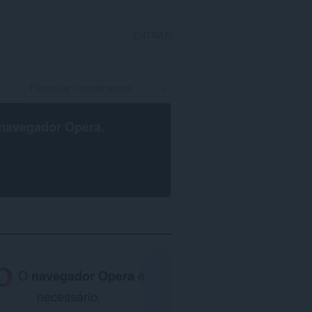
ENTRAR
navegador Opera
.
O
navegador Opera
é
necessário.