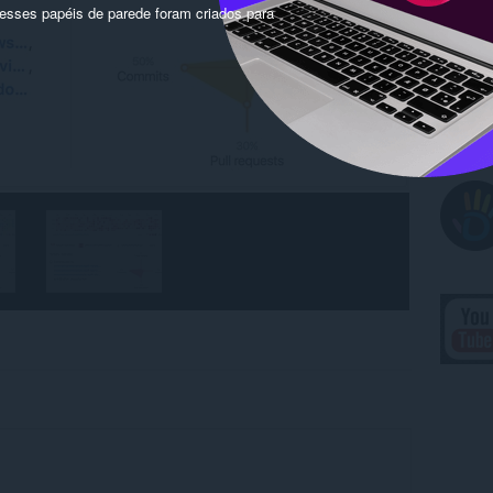
sses papéis de parede foram criados para