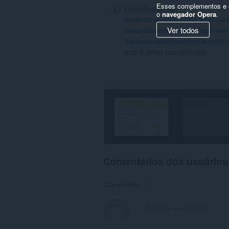
Esses complementos e e
o
navegador Opera
.
Ver todos
Comentários dos usuários
Comentários: 1