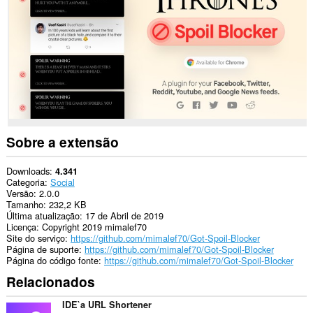
Sobre a extensão
Downloads
4.341
Categoria
Social
Versão
2.0.0
Tamanho
232,2 KB
Última atualização
17 de Abril de 2019
Licença
Copyright 2019 mimalef70
Site do serviço
https://github.com/mimalef70/Got-Spoil-Blocker
Página de suporte
https://github.com/mimalef70/Got-Spoil-Blocker
Página do código fonte
https://github.com/mimalef70/Got-Spoil-Blocker
Relacionados
IDE`a URL Shortener