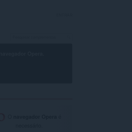
ENTRAR
navegador Opera
.
O
navegador Opera
é
necessário.