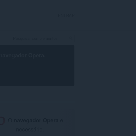
ENTRAR
navegador Opera
.
O
navegador Opera
é
necessário.