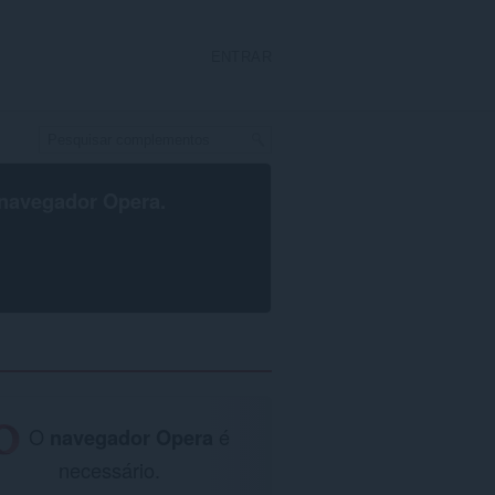
ENTRAR
navegador Opera
.
O
navegador Opera
é
necessário.