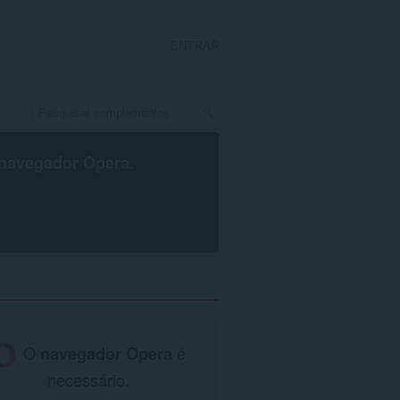
ENTRAR
navegador Opera
.
O
navegador Opera
é
necessário.