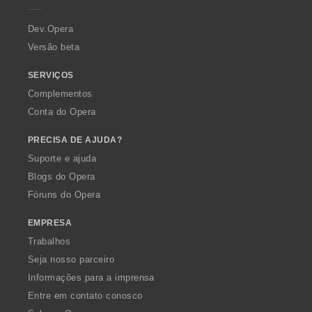
r
a
Dev.Opera
Versão beta
SERVIÇOS
Complementos
Conta do Opera
PRECISA DE AJUDA?
Suporte e ajuda
Blogs do Opera
Fóruns do Opera
EMPRESA
Trabalhos
Seja nosso parceiro
Informações para a imprensa
Entre em contato conosco