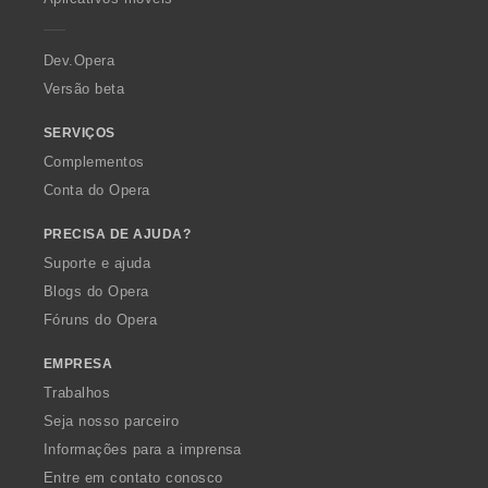
e
r
a
Dev.Opera
Versão beta
SERVIÇOS
Complementos
Conta do Opera
PRECISA DE AJUDA?
Suporte e ajuda
Blogs do Opera
Fóruns do Opera
EMPRESA
Trabalhos
Seja nosso parceiro
Informações para a imprensa
Entre em contato conosco