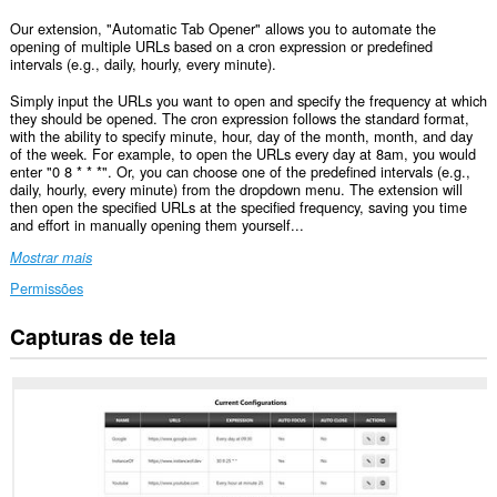
Our extension, "Automatic Tab Opener" allows you to automate the
opening of multiple URLs based on a cron expression or predefined
intervals (e.g., daily, hourly, every minute).
Simply input the URLs you want to open and specify the frequency at which
they should be opened. The cron expression follows the standard format,
with the ability to specify minute, hour, day of the month, month, and day
of the week. For example, to open the URLs every day at 8am, you would
enter "0 8 * * *". Or, you can choose one of the predefined intervals (e.g.,
daily, hourly, every minute) from the dropdown menu. The extension will
then open the specified URLs at the specified frequency, saving you time
and effort in manually opening them yourself...
Mostrar mais
Permissões
Capturas de tela
Esta
extensão
consegue
acessar
suas
guias
e
atividades
de
navegação.