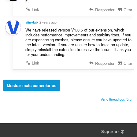
it.
Link
Responder
Citar
viinylab
2 years ago
We have released version V1.0.5 of our extension, which
includes performance improvements and stability fixes. If you
are experiencing crashes, please ensure you have updated to
the latest version. If you are unsure how to force an update,
simply reinstall the extension to resolve the issue. Thank you
for your understanding.
Link
Responder
Citar
Mostrar mais comentários
Ver o thread dos fórum
Superior