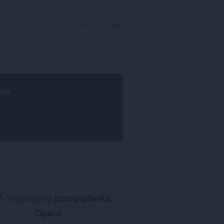
ZALOGUJ SIĘ
era
.
Wymagana
przeglądarka
Opera
.