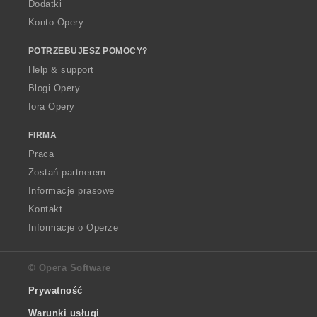
Dodatki
Konto Opery
POTRZEBUJESZ POMOCY?
Help & support
Blogi Opery
fora Opery
FIRMA
Praca
Zostań partnerem
Informacje prasowe
Kontakt
Informacje o Operze
© Opera Software
Prywatność
Warunki usługi