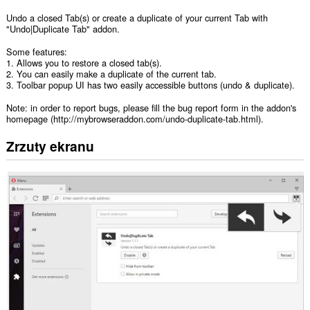
Undo a closed Tab(s) or create a duplicate of your current Tab with
"Undo|Duplicate Tab" addon.
Some features:
1. Allows you to restore a closed tab(s).
2. You can easily make a duplicate of the current tab.
3. Toolbar popup UI has two easily accessible buttons (undo & duplicate).
Note: in order to report bugs, please fill the bug report form in the addon's
homepage (http://mybrowseraddon.com/undo-duplicate-tab.html).
Zrzuty ekranu