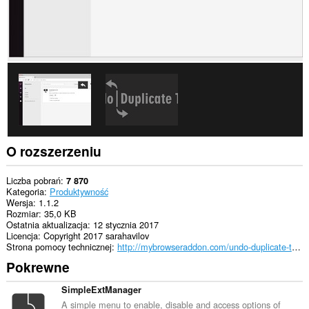
O rozszerzeniu
Liczba pobrań
7 870
Kategoria
Produktywność
Wersja
1.1.2
Rozmiar
35,0 KB
Ostatnia aktualizacja
12 stycznia 2017
Licencja
Copyright 2017 sarahavilov
Strona pomocy technicznej
http://mybrowseraddon.com/undo-duplicate-tab.html
Pokrewne
SimpleExtManager
A simple menu to enable, disable and access options of