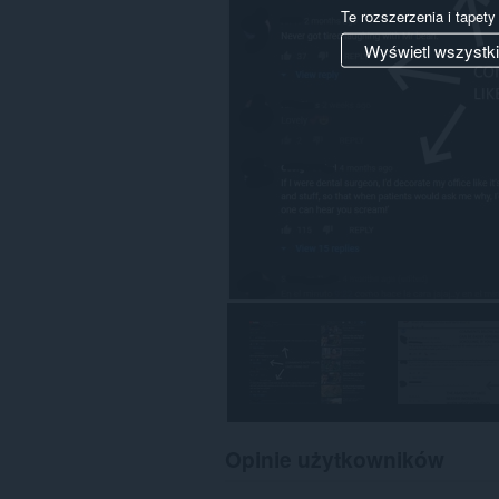
Te rozszerzenia i tapet
Wyświetl wszystk
Opinie użytkowników