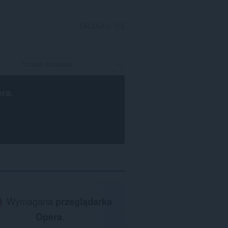
ZALOGUJ SIĘ
era
.
Wymagana
przeglądarka
Opera
.