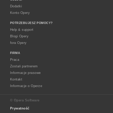
Dodatki
Konto Opery
POTRZEBUJESZ POMOCY?
Help & support
Blogi Opery
fora Opery
FIRMA
Praca
Zostań partnerem
Informacje prasowe
Kontakt
Informacje o Operze
© Opera Software
Prywatność