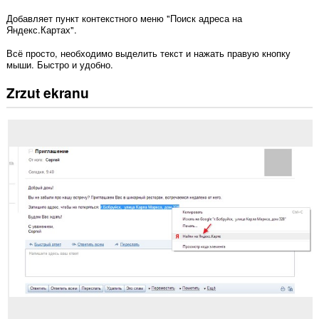
Добавляет пункт контекстного меню "Поиск адреса на
Яндекс.Картах".
Всё просто, необходимо выделить текст и нажать правую кнопку
мыши. Быстро и удобно.
Zrzut ekranu