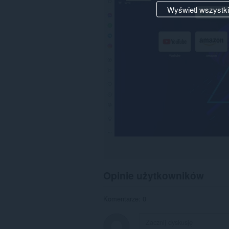
Wyświetl wszystk
Opinie użytkowników
Komentarze: 0