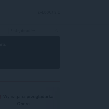
ZALOGUJ SIĘ
era
.
Wymagana
przeglądarka
Opera
.