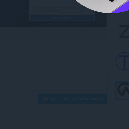
Zaloguj się, aby wysłać komentarz