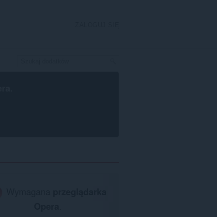
ZALOGUJ SIĘ
era
.
Wymagana
przeglądarka
Opera
.