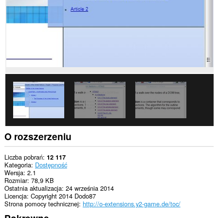
O rozszerzeniu
Liczba pobrań
12 117
Kategoria
Dostępność
Wersja
2.1
Rozmiar
78,9 KB
Ostatnia aktualizacja
24 września 2014
Licencja
Copyright 2014 Dodo87
Strona pomocy technicznej
http://o-extensions.y2-game.de/toc/