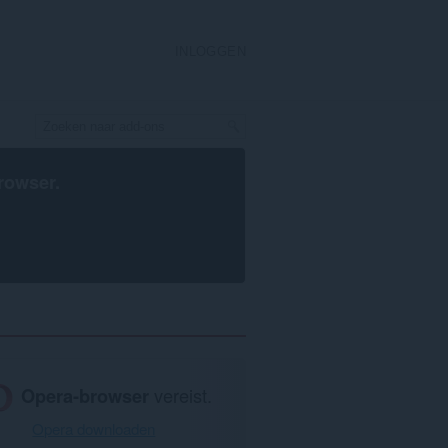
INLOGGEN
rowser
.
Opera-browser
vereist.
Opera downloaden