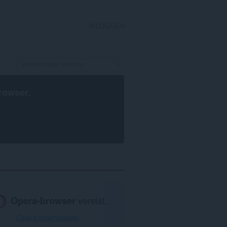
INLOGGEN
rowser
.
Opera-browser
vereist.
Opera downloaden