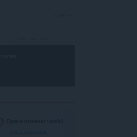
INLOGGEN
rowser
.
Opera-browser
vereist.
Opera downloaden