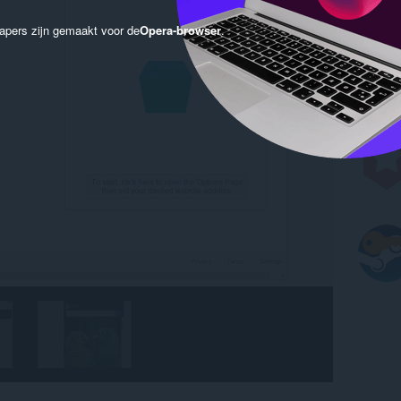
apers zijn gemaakt voor de
Opera-browser
.