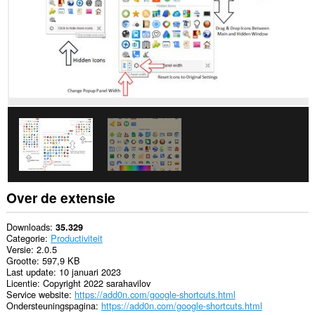
Over de extensie
Downloads
35.329
Categorie
Productiviteit
Versie
2.0.5
Grootte
597,9 KB
Last update
10 januari 2023
Licentie
Copyright 2022 sarahavilov
Service website
https://add0n.com/google-shortcuts.html
Ondersteuningspagina
https://add0n.com/google-shortcuts.html