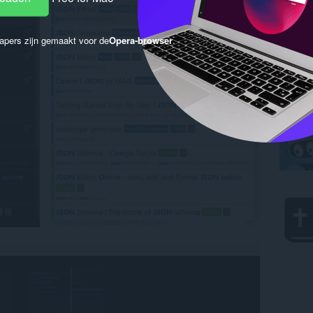
apers zijn gemaakt voor de
Opera-browser
.