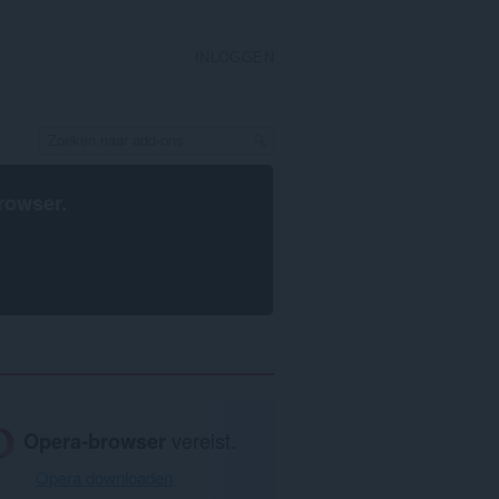
INLOGGEN
rowser
.
Opera-browser
vereist.
Opera downloaden