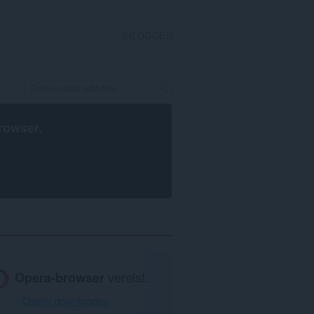
INLOGGEN
rowser
.
Opera-browser
vereist.
Opera downloaden