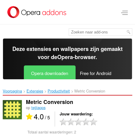
Naar
tekst
springen
Deze extensies en wallpapers zijn gemaakt
voor de
Opera-browser
.
Opera downloaden
Free for Android
Voorpagina
Extensies
Productiviteit
Metric Conversion‎
Metric Conversion
op
tejjiapps
4.0
Jouw waardering
/ 5
Totaal aantal waarderingen:
2