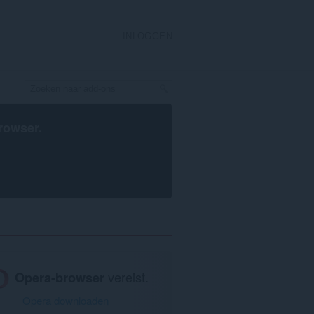
INLOGGEN
rowser
.
Opera-browser
vereist.
Opera downloaden