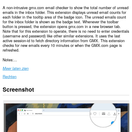
A non-intrusive gmx.com email checker to show the total number of unread
emails in the inbox folder. This extension displays unread email counts for
each folder in the tooltip area of the badge icon. The unread emails count
for the inbox folder is shown as the badge text. Whenever the toolbar
button is pressed, the extension opens gmx.com in a new browser tab.
Note that for this extension to operate, there is no need to enter credentials
(username and password) like other similar extensions. It uses the last
active session-id to fetch directory information from GMX. This extension
checks for new emails every 10 minutes or when the GMX.com page is
refreshed.
Notes:...
Meer laten zien
Rechten
Screenshot
Deze
extensie
kan
toegang
krijgen
tot
je
gegevens
op
sommige