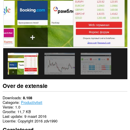
Over de extensie
Downloads
8.108
Categorie
Productiviteit
Versie
1.0
Grootte
11,7 KB
Last update
9 maart 2016
Licentie
Copyright 2016 zdv1990
Gerelateerd