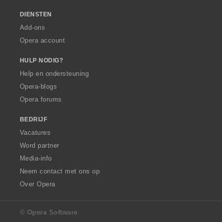
DIENSTEN
Add-ons
Opera account
HULP NODIG?
Help en ondersteuning
Opera-blogs
Opera forums
BEDRIJF
Vacatures
Word partner
Media-info
Neem contact met ons op
Over Opera
© Opera Software