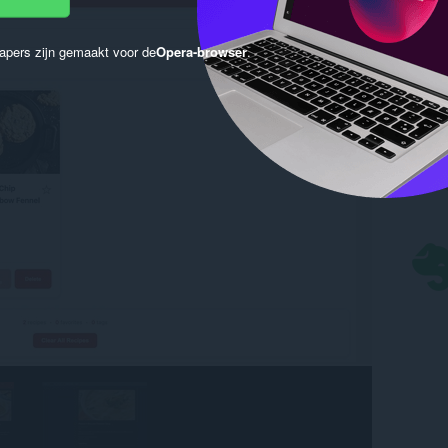
apers zijn gemaakt voor de
Opera-browser
.