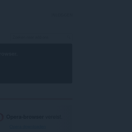
INLOGGEN
rowser
.
Opera-browser
vereist.
Opera downloaden