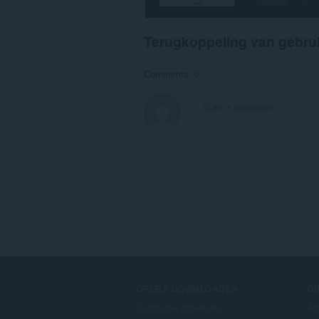
Terugkoppeling van gebru
Comments: 0
OPERA DOWNLOADEN
D
Computer-browsers
Ad