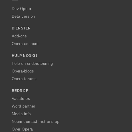
r
a
Dev.Opera
Beta version
DIENSTEN
Add-ons
Opera account
HULP NODIG?
Help en ondersteuning
Opera-blogs
Opera forums
BEDRIJF
Vacatures
Word partner
Media-info
Neem contact met ons op
Over Opera