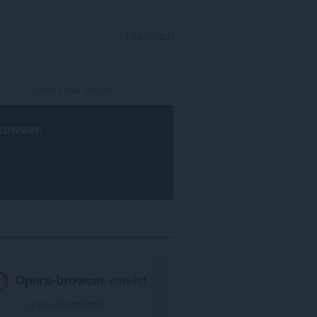
INLOGGEN
rowser
.
Opera-browser
vereist.
Opera downloaden