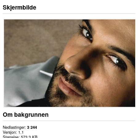
Skjermbilde
Om bakgrunnen
Nedlastinger
3 244
Versjon
1.1
Størrelse
573,3 KB