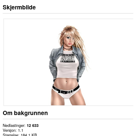
Skjermbilde
Om bakgrunnen
Nedlastinger
12 633
Versjon
1.1
Størrelse
184,1 KB