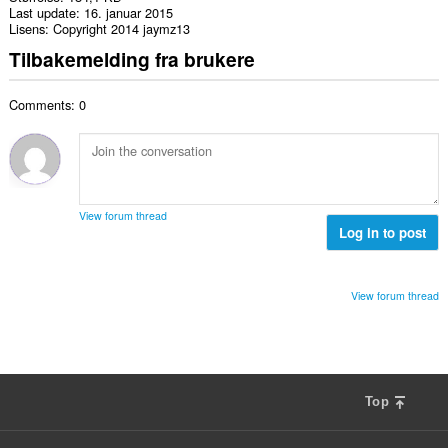
Last update
16. januar 2015
Lisens
Copyright 2014 jaymz13
Tilbakemelding fra brukere
Comments: 0
View forum thread
Log in to post
View forum thread
Top
F