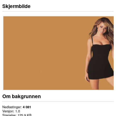
Skjermbilde
Om bakgrunnen
Nedlastinger
4 081
Versjon
1.0
Størrelse
125,9 KB