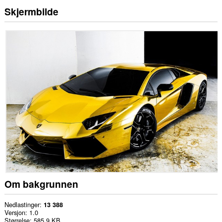
Skjermbilde
Om bakgrunnen
Nedlastinger
13 388
Versjon
1.0
Størrelse
585,9 KB