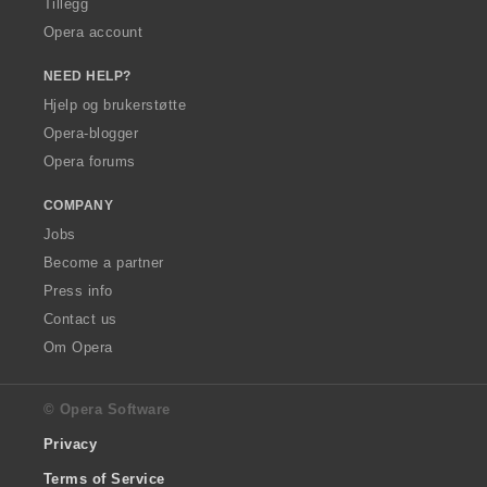
Tillegg
Opera account
NEED HELP?
Hjelp og brukerstøtte
Opera-blogger
Opera forums
COMPANY
Jobs
Become a partner
Press info
Contact us
Om Opera
© Opera Software
Privacy
Terms of Service