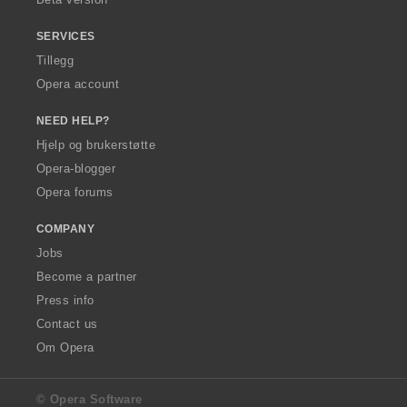
:
SERVICES
Tillegg
Opera account
NEED HELP?
Hjelp og brukerstøtte
Opera-blogger
Opera forums
COMPANY
Jobs
Become a partner
Press info
Contact us
Om Opera
© Opera Software