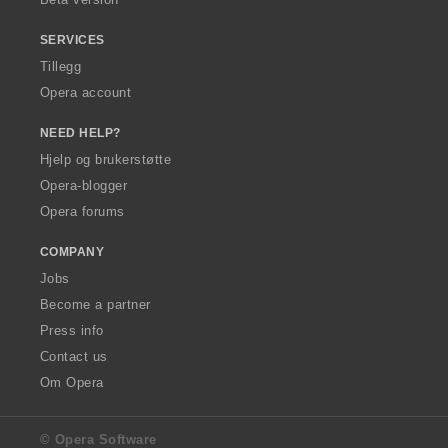
:
SERVICES
Tillegg
Opera account
NEED HELP?
Hjelp og brukerstøtte
Opera-blogger
Opera forums
COMPANY
Jobs
Become a partner
Press info
Contact us
Om Opera
© Opera Software