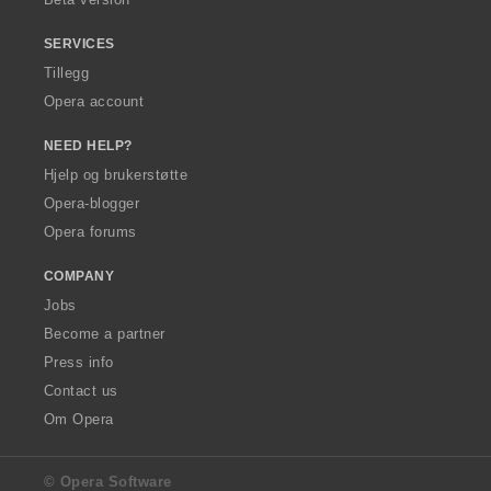
:
SERVICES
Tillegg
Opera account
NEED HELP?
Hjelp og brukerstøtte
Opera-blogger
Opera forums
COMPANY
Jobs
Become a partner
Press info
Contact us
Om Opera
© Opera Software