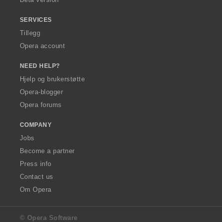
:
SERVICES
Tillegg
Opera account
NEED HELP?
Hjelp og brukerstøtte
Opera-blogger
Opera forums
COMPANY
Jobs
Become a partner
Press info
Contact us
Om Opera
© Opera Software