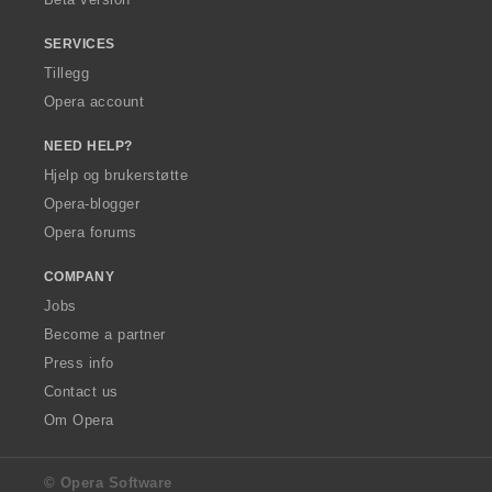
:
SERVICES
Tillegg
Opera account
NEED HELP?
Hjelp og brukerstøtte
Opera-blogger
Opera forums
COMPANY
Jobs
Become a partner
Press info
Contact us
Om Opera
© Opera Software