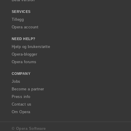
:
SERVICES
Tillegg
Opera account
NEED HELP?
Hjelp og brukerstøtte
Opera-blogger
Opera forums
COMPANY
Jobs
Become a partner
Press info
Contact us
Om Opera
© Opera Software